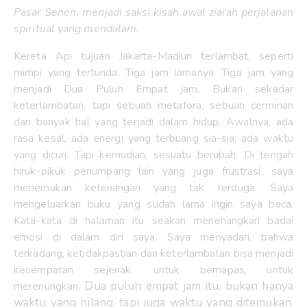
Pasar Senen, menjadi saksi kisah awal ziarah perjalanan
spiritual yang mendalam.
Kereta Api tujuan Jakarta-Madiun terlambat, seperti
mimpi yang tertunda. Tiga jam lamanya. Tiga jam yang
menjadi Dua Puluh Empat jam. Bukan sekadar
keterlambatan, tapi sebuah metafora, sebuah cerminan
dari banyak hal yang terjadi dalam hidup. Awalnya, ada
rasa kesal, ada energi yang terbuang sia-sia, ada waktu
yang dicuri. Tapi kemudian, sesuatu berubah. Di tengah
hiruk-pikuk penumpang lain yang juga frustrasi, saya
menemukan ketenangan yang tak terduga. Saya
mengeluarkan buku yang sudah lama ingin saya baca.
Kata-kata di halaman itu seakan menenangkan badai
emosi di dalam diri saya. Saya menyadari, bahwa
terkadang, ketidakpastian dan keterlambatan bisa menjadi
kesempatan sejenak, untuk bernapas, untuk
Dua puluh empat jam itu, bukan hanya
merenungkan.
waktu yang hilang, tapi juga waktu yang ditemukan.