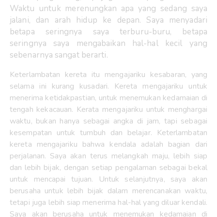
Waktu untuk merenungkan apa yang sedang saya
jalani, dan arah hidup ke depan. Saya menyadari
betapa seringnya saya terburu-buru, betapa
seringnya saya mengabaikan hal-hal kecil yang
sebenarnya sangat berarti.
Keterlambatan kereta itu mengajariku kesabaran, yang
selama ini kurang kusadari. Kereta mengajariku untuk
menerima ketidakpastian, untuk menemukan kedamaian di
tengah kekacauan. Kerata mengajariku untuk menghargai
waktu, bukan hanya sebagai angka di jam, tapi sebagai
kesempatan untuk tumbuh dan belajar. Keterlambatan
kereta mengajariku bahwa kendala adalah bagian dari
perjalanan. Saya akan terus melangkah maju, lebih siap
dan lebih bijak, dengan setiap pengalaman sebagai bekal
untuk mencapai tujuan. Untuk selanjutnya, saya akan
berusaha untuk lebih bijak dalam merencanakan waktu,
tetapi juga lebih siap menerima hal-hal yang diluar kendali.
Saya akan berusaha untuk menemukan kedamaian di