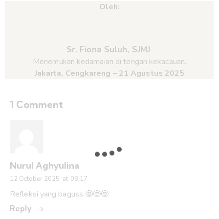
Oleh:
Sr. Fiona Suluh, SJMJ
Menemukan kedamaian di tengah kekacauan.
Jakarta, Cengkareng – 21 Agustus 2025
1 Comment
Nurul Aghyulina
12 October 2025
at
08:17
Refleksi yang baguss 🤩🤩🤩
Reply