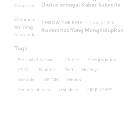
Diutus sebagai Kabar Sukacita
THROW THE FIRE
25 July 2026
Komunitas Yang Menghidupkan
Tags
Bertumbuhbersama
Church
Congregation
CSJMJ
Founder
God
Holidays
Lifestyle
MISION
Mission
Renunganharian
restinlove
SJMJSISTERS