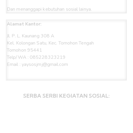
Dan menanggapi kebutuhan sosial lainya.
Alamat Kantor:
Jl. P. L. Kaunang 308 A
Kel. Kolongan Satu, Kec. Tomohon Tengah
Tomohon 95441
Telp/WA : 085228323219
Email : yaysosjmj@gmail.com
SERBA SERBI KEGIATAN SOSIAL: