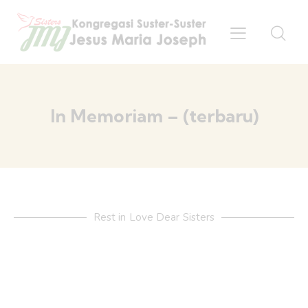
In Memoriam – (terbaru)
Rest in Love Dear Sisters