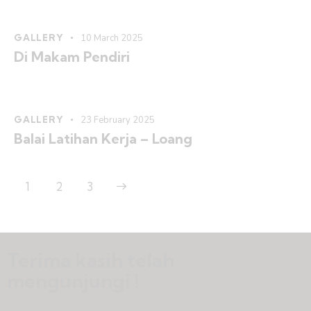
GALLERY
10 March 2025
Di Makam Pendiri
GALLERY
23 February 2025
Balai Latihan Kerja – Loang
1
>
2
3
Terima kasih telah
mengunjungi !