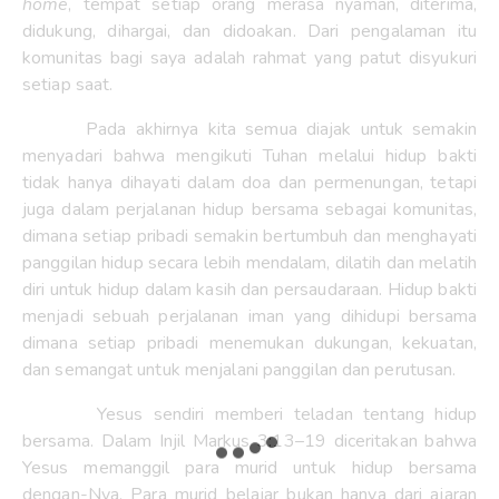
home
, tempat setiap orang merasa nyaman, diterima,
didukung, dihargai, dan didoakan. Dari pengalaman itu
komunitas bagi saya adalah rahmat yang patut disyukuri
setiap saat.
Pada akhirnya kita semua diajak untuk semakin
menyadari bahwa mengikuti Tuhan melalui hidup bakti
tidak hanya dihayati dalam doa dan permenungan, tetapi
juga dalam perjalanan hidup bersama sebagai komunitas,
dimana setiap pribadi semakin bertumbuh dan menghayati
panggilan hidup secara lebih mendalam, dilatih dan melatih
diri untuk hidup dalam kasih dan persaudaraan. Hidup bakti
menjadi sebuah perjalanan iman yang dihidupi bersama
dimana setiap pribadi menemukan dukungan, kekuatan,
dan semangat untuk menjalani panggilan dan perutusan.
Yesus sendiri memberi teladan tentang hidup
bersama. Dalam Injil Markus 3:13–19 diceritakan bahwa
Yesus memanggil para murid untuk hidup bersama
dengan-Nya. Para murid belajar bukan hanya dari ajaran