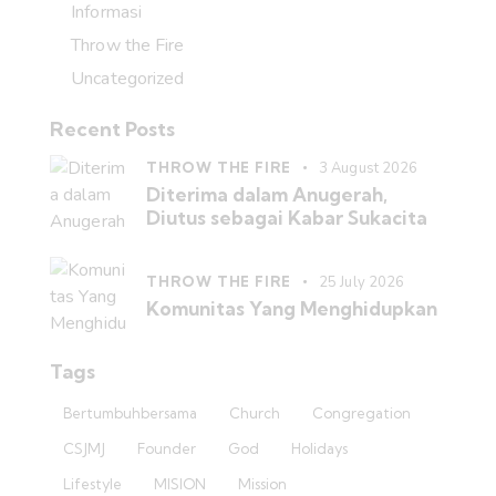
Informasi
Throw the Fire
Uncategorized
Recent Posts
THROW THE FIRE
3 August 2026
Diterima dalam Anugerah,
Diutus sebagai Kabar Sukacita
THROW THE FIRE
25 July 2026
Komunitas Yang Menghidupkan
Tags
Bertumbuhbersama
Church
Congregation
CSJMJ
Founder
God
Holidays
Lifestyle
MISION
Mission