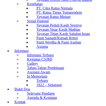
Kesehatan
PT. Citra Ratna Nirmala
PT. Ratna Timur Tumarendem
Yayasan Ratna Miriam
Sosial Pastoral
Yayasan Peduli Kasih Yeemye
Yayasan Sinar Kasih Mathias
Yayasan Titian Kasih Sahabat Insan
Panti Samadi/Rumah Retret
Panti Werdha & Panti Asuhan
Asrama
Informasi
Informasi Terbaru
Kegiatan CSJMJ
Gallery
Tahap-Tahap Pembinaan
Asosiasi Awam
In Memoriam
Terbaru
1822 – Sekarang
Bukit Doa
Selayang Pandang
Agenda & Kegiatan
Kontak